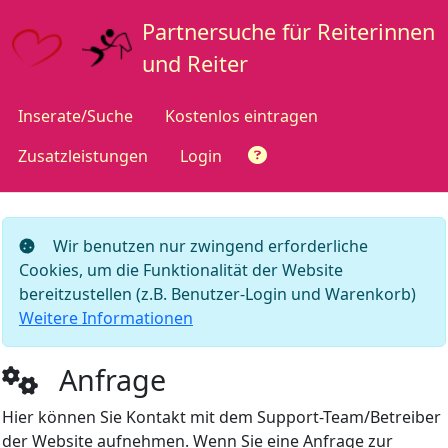
Partnersuche für Reiterinnen
und Reiter
Inserate/Suche
Kostenlos eintragen
Zusatzleistungen
Login
Wir benutzen nur zwingend erforderliche
Cookies, um die Funktionalität der Website
bereitzustellen (z.B. Benutzer-Login und Warenkorb)
Weitere Informationen
Anfrage
Hier können Sie Kontakt mit dem Support-Team/Betreiber
der Website aufnehmen. Wenn Sie eine Anfrage zur